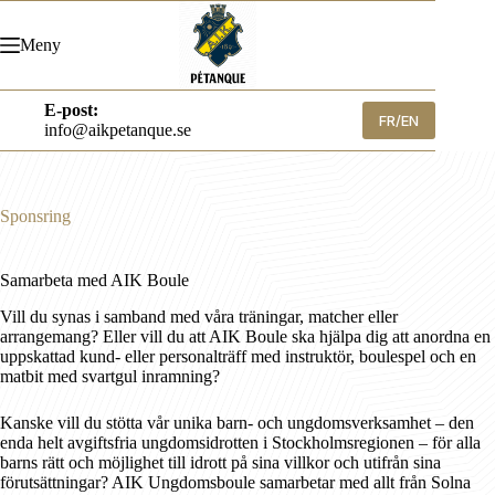
Hoppa
till
Meny
innehåll
E-post:
FR/EN
info@aikpetanque.se
Sponsring
Samarbeta med AIK Boule
Vill du synas i samband med våra träningar, matcher eller
arrangemang? Eller vill du att AIK Boule ska hjälpa dig att anordna en
uppskattad kund- eller personalträff med instruktör, boulespel och en
matbit med svartgul inramning?
Kanske vill du stötta vår unika barn- och ungdomsverksamhet – den
enda helt avgiftsfria ungdomsidrotten i Stockholmsregionen – för alla
barns rätt och möjlighet till idrott på sina villkor och utifrån sina
förutsättningar? AIK Ungdomsboule samarbetar med allt från Solna