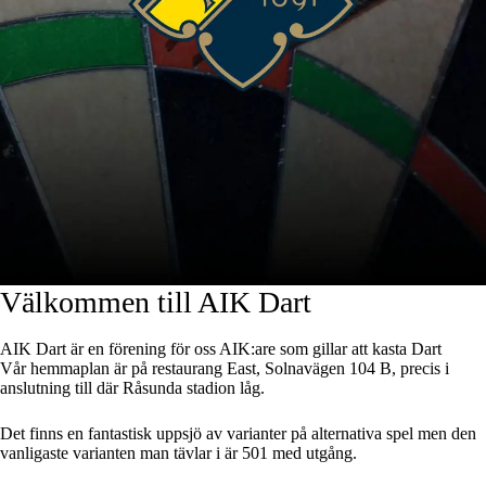
Välkommen till AIK Dart
AIK Dart är en förening för oss AIK:are som gillar att kasta Dart
Vår hemmaplan är på restaurang East, Solnavägen 104 B, precis i
anslutning till där Råsunda stadion låg.
Det finns en fantastisk uppsjö av varianter på alternativa spel men den
vanligaste varianten man tävlar i är 501 med utgång.