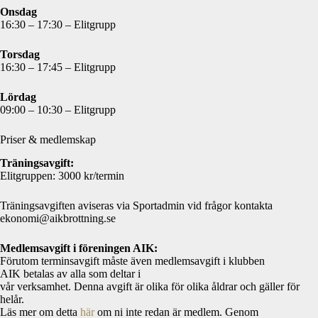
Onsdag
16:30 – 17:30 – Elitgrupp
Torsdag
16:30 – 17:45 – Elitgrupp
Lördag
09:00 – 10:30 – Elitgrupp
Priser & medlemskap
Träningsavgift:
Elitgruppen: 3000 kr/termin
Träningsavgiften aviseras via Sportadmin vid frågor kontakta
ekonomi@aikbrottning.se
Medlemsavgift i föreningen AIK:
Förutom terminsavgift måste även medlemsavgift i klubben
AIK betalas av alla som deltar i
vår verksamhet. Denna avgift är olika för olika åldrar och gäller för
helår.
Läs mer om detta
här
om ni inte redan är medlem. Genom