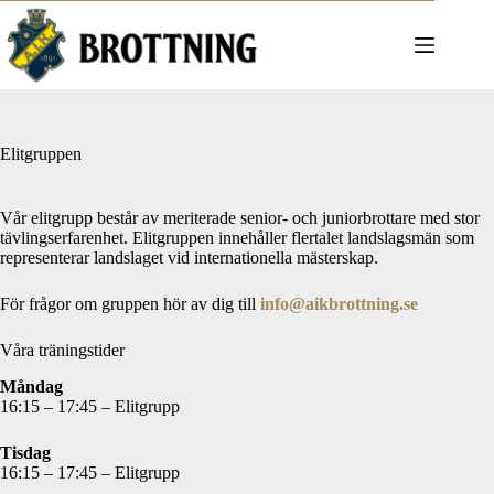
Hoppa
till
innehåll
Elitgruppen
Vår elitgrupp består av meriterade senior- och juniorbrottare med stor
tävlingserfarenhet. Elitgruppen innehåller flertalet landslagsmän som
representerar landslaget vid internationella mästerskap.
För frågor om gruppen hör av dig till
info@aikbrottning.se
Våra träningstider
Måndag
16:15 – 17:45 – Elitgrupp
Tisdag
16:15 – 17:45 – Elitgrupp