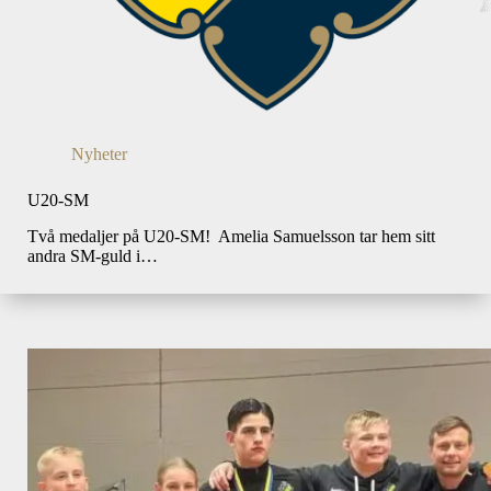
Nyheter
U20-SM
Två medaljer på U20-SM! Amelia Samuelsson tar hem sitt
andra SM-guld i…