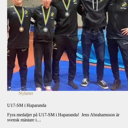
Nyheter
U17-SM i Haparanda
Fyra medaljer på U17-SM i Haparanda! Jens Abrahamsson är
svensk mästare i…