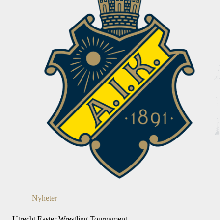
Nyheter
Utrecht Easter Wrestling Tournament