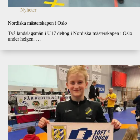
Nyheter
Nordiska mästerskapen i Oslo
Två landslagsmän i U17 deltog i Nordiska mästerskapen i Oslo
under helgen. …