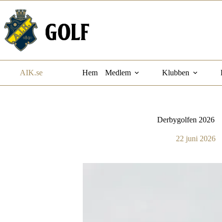
Hoppa
till
innehåll
AIK.se
Hem
Medlem
Klubben
Derbygolfen 2026
22 juni 2026