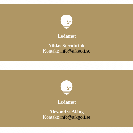
Ledamot
Niklas Sternbrink
Kontakt:
info@aikgolf.se
Ledamot
Alexandra Aläng
Kontakt:
info@aikgolf.se