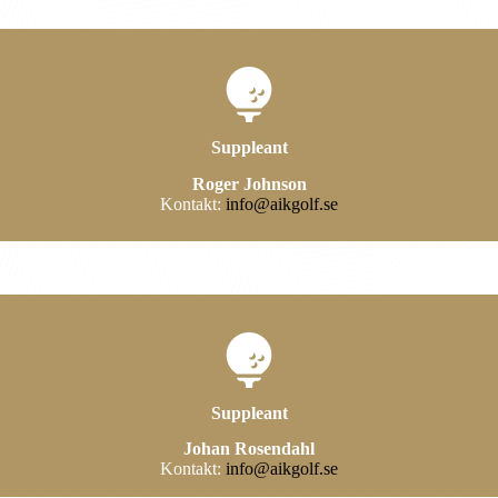
Suppleant
Roger Johnson
Kontakt:
info@aikgolf.se
Suppleant
Johan Rosendahl
Kontakt:
info@aikgolf.se