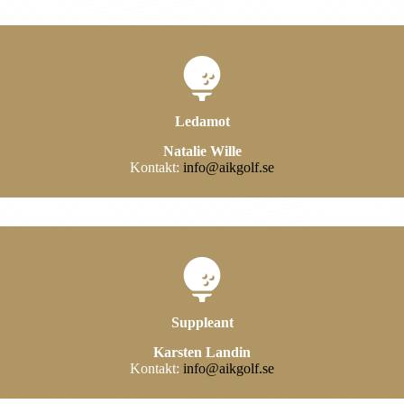
Ledamot
Natalie Wille
Kontakt:
info@aikgolf.se
Suppleant
Karsten Landin
Kontakt:
info@aikgolf.se