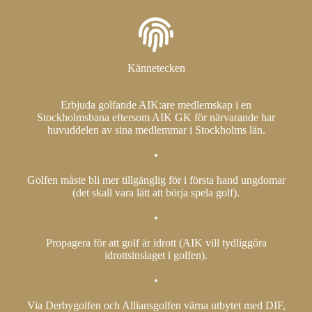
Kännetecken
Erbjuda golfande AIK:are medlemskap i en
Stockholmsbana eftersom AIK GK för närvarande har
huvuddelen av sina medlemmar i Stockholms län.
•
Golfen måste bli mer tillgänglig för i första hand ungdomar
(det skall vara lätt att börja spela golf).
•
Propagera för att golf är idrott (AIK vill tydliggöra
idrottsinslaget i golfen).
•
Via Derbygolfen och Alliansgolfen värna utbytet med DIF,