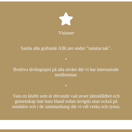
Visioner
Samla alla golfande AIK:are under ”samma tak”.
•
Bedriva tävlingsspel på alla nivåer där vi har intresserade
medlemmar.
•
Vara en klubb som är drivande vad avser jämställdhet och
gemenskap inte bara bland redan invigda utan också på
områden och i de sammanhang där vi vill verka och synas.