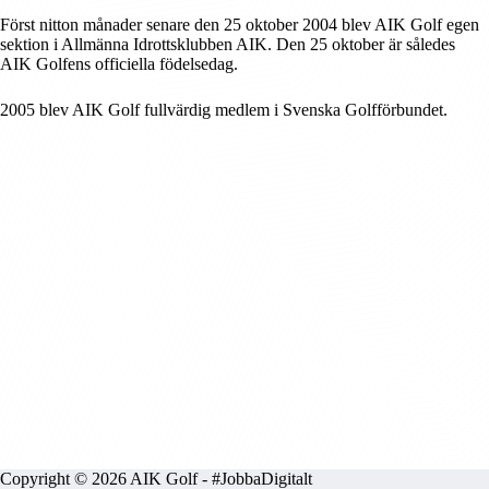
Först nitton månader senare den 25 oktober 2004 blev AIK Golf egen
sektion i Allmänna Idrottsklubben AIK. Den 25 oktober är således
AIK Golfens officiella födelsedag.
2005 blev AIK Golf fullvärdig medlem i Svenska Golfförbundet.
Copyright © 2026 AIK Golf -
#JobbaDigitalt