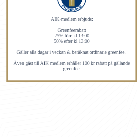
AIK-medlem erbjuds:
Greenfeerabatt
25% före kl 13:00
50% efter kl 13:00
Gäller alla dagar i veckan & beräknat ordinarie greenfee.
Även gäst till AIK medlem erhåller 100 kr rabatt på gällande
greenfee.