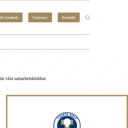
Bli medlem
Partners
Kontakt
rån våra samarbetsklubbar.