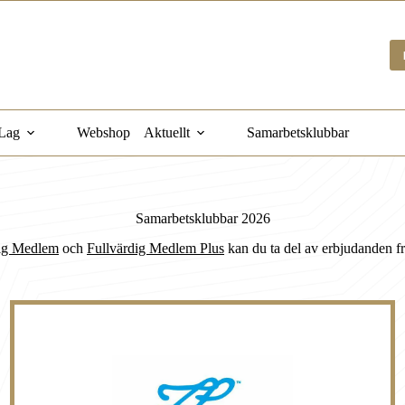
Lag
Webshop
Aktuellt
Samarbetsklubbar
Samarbetsklubbar 2026
dig Medlem
och
Fullvärdig Medlem Plus
kan du ta del av erbjudanden f