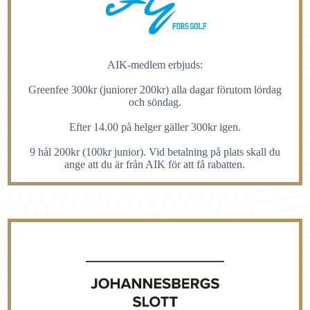
AIK-medlem erbjuds:
Greenfee 300kr (juniorer 200kr) alla dagar förutom lördag
och söndag.
Efter 14.00 på helger gäller 300kr igen.
9 hål 200kr (100kr junior). Vid betalning på plats skall du
ange att du är från AIK för att få rabatten.