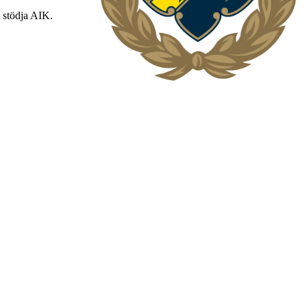
t stödja AIK.