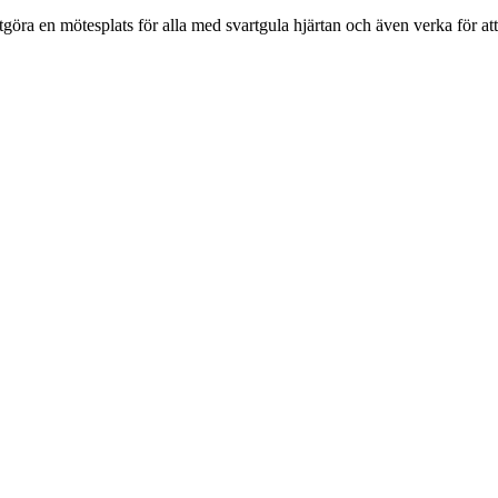
tgöra en mötesplats för alla med svartgula hjärtan och även verka för at