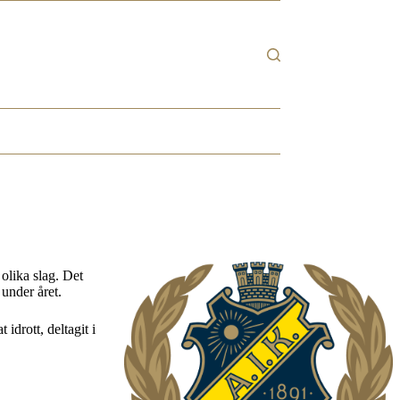
 olika slag. Det
 under året.
idrott, deltagit i