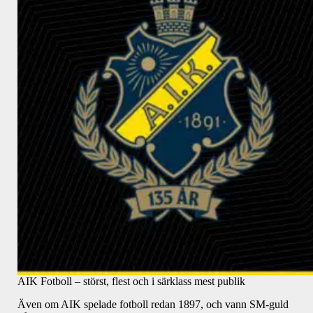
AIK Fotboll – störst, flest och i särklass mest publik
Även om AIK spelade fotboll redan 1897, och vann SM-guld