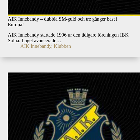
AIK Innebandy – dubbla SM-guld och tre gånger bäst i
Europa!
AIK Innebandy startade 1996 ur den tidigare föreningen IBK
Solna. Laget avancerade…
AIK Innebandy
,
Klubben