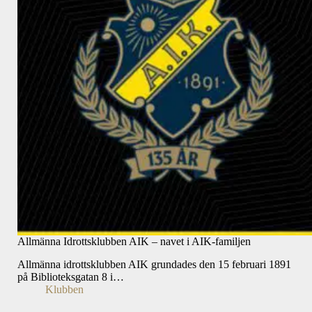
Allmänna Idrottsklubben AIK – navet i AIK-familjen
Allmänna idrottsklubben AIK grundades den 15 februari 1891
på Biblioteksgatan 8 i…
Klubben