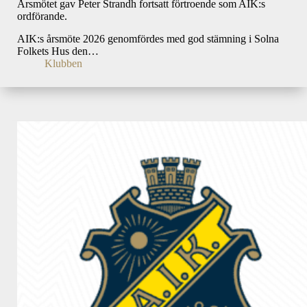
Årsmötet gav Peter Strandh fortsatt förtroende som AIK:s
ordförande.
AIK:s årsmöte 2026 genomfördes med god stämning i Solna
Folkets Hus den…
Klubben