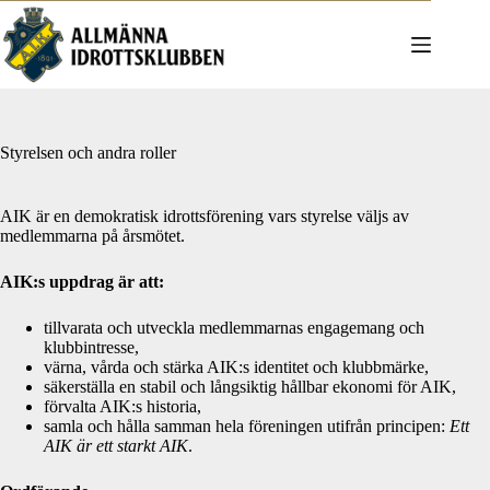
Hoppa
till
innehåll
Styrelsen och andra roller
AIK är en demokratisk idrottsförening vars styrelse väljs av
medlemmarna på årsmötet.
AIK:s uppdrag är att:
tillvarata och utveckla medlemmarnas engagemang och
klubbintresse,
värna, vårda och stärka AIK:s identitet och klubbmärke,
säkerställa en stabil och långsiktig hållbar ekonomi för AIK,
förvalta AIK:s historia,
samla och hålla samman hela föreningen utifrån principen:
Ett
AIK är ett starkt AIK
.