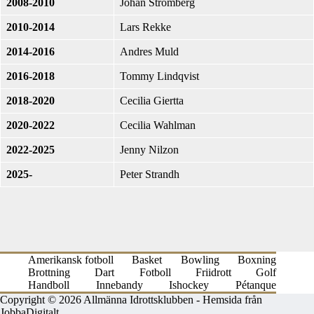
2008-2010
Johan Strömberg
2010-2014
Lars Rekke
2014-2016
Andres Muld
2016-2018
Tommy Lindqvist
2018-2020
Cecilia Giertta
2020-2022
Cecilia Wahlman
2022-2025
Jenny Nilzon
2025-
Peter Strandh
Amerikansk fotboll
Basket
Bowling
Boxning
Brottning
Dart
Fotboll
Friidrott
Golf
Handboll
Innebandy
Ishockey
Pétanque
Copyright © 2026 Allmänna Idrottsklubben -
Hemsida från
JobbaDigitalt