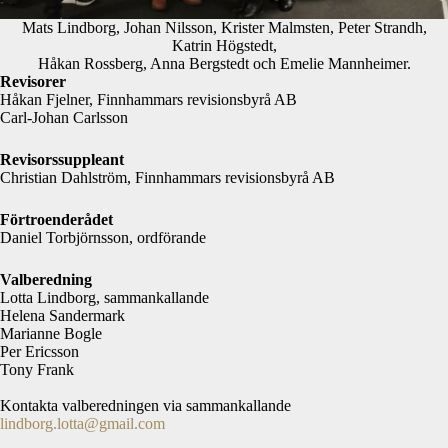
Mats Lindborg, Johan Nilsson, Krister Malmsten, Peter Strandh,
Katrin Högstedt,
Håkan Rossberg, Anna Bergstedt och Emelie Mannheimer.
Revisorer
Håkan Fjelner, Finnhammars revisionsbyrå AB
Carl-Johan Carlsson
Revisorssuppleant
Christian Dahlström, Finnhammars revisionsbyrå AB
Förtroenderådet
Daniel Torbjörnsson, ordförande
Valberedning
Lotta Lindborg, sammankallande
Helena Sandermark
Marianne Bogle
Per Ericsson
Tony Frank
Kontakta valberedningen via sammankallande
lindborg.lotta@gmail.com