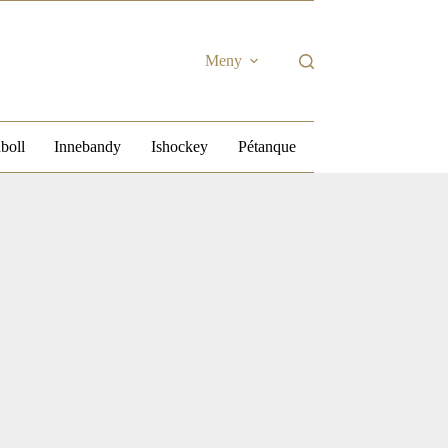
Meny
boll
Innebandy
Ishockey
Pétanque