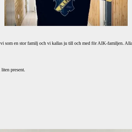
vi som en stor familj och vi kallas ju till och med för AIK-familjen. A
liten present.