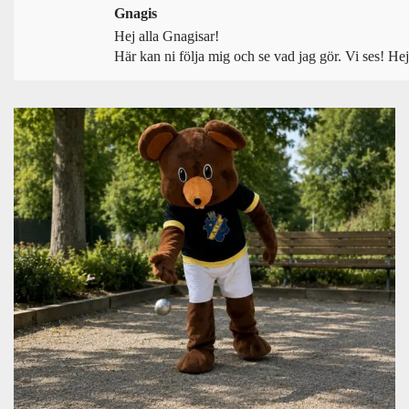
Gnagis
Hej alla Gnagisar!
Här kan ni följa mig och se vad jag gör. Vi ses!