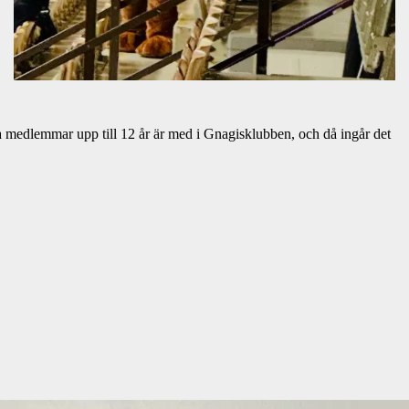
lla medlemmar upp till 12 år är med i Gnagisklubben, och då ingår det