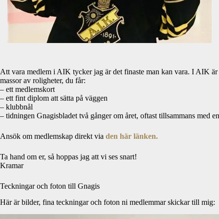
Att vara medlem i AIK tycker jag är det finaste man kan vara. I AIK är 
massor av roligheter, du får:
– ett medlemskort
– ett fint diplom att sätta på väggen
– klubbnål
– tidningen Gnagisbladet två gånger om året, oftast tillsammans med en 
Ansök om medlemskap direkt via
den här länken.
Ta hand om er, så hoppas jag att vi ses snart!
Kramar
Teckningar och foton till Gnagis
Här är bilder, fina teckningar och foton ni medlemmar skickar till mig: