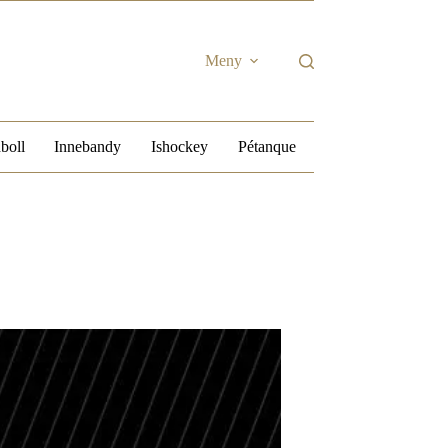
Meny
boll
Innebandy
Ishockey
Pétanque