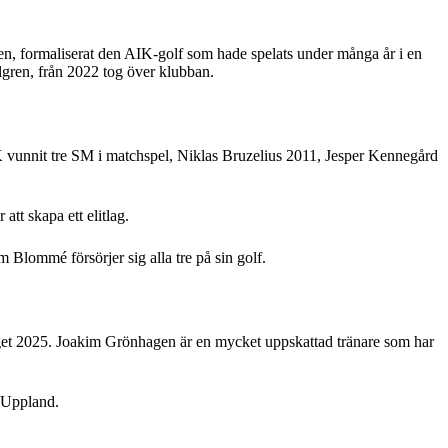
en, formaliserat den AIK-golf som hade spelats under många år i en
gren, från 2022 tog över klubban.
K vunnit tre SM i matchspel, Niklas Bruzelius 2011, Jesper Kennegård
tt skapa ett elitlag.
lommé försörjer sig alla tre på sin golf.
get 2025. Joakim Grönhagen är en mycket uppskattad tränare som har
i Uppland.