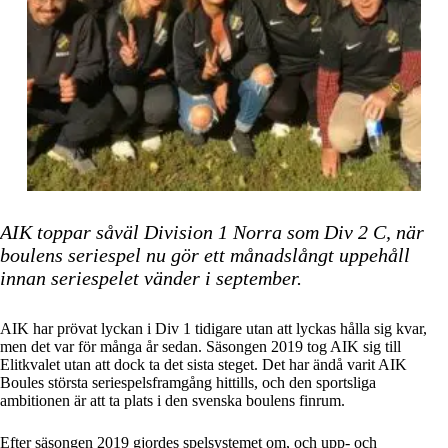
AIK toppar såväl Division 1 Norra som Div 2 C, när
boulens seriespel nu gör ett månadslångt uppehåll
innan seriespelet vänder i september.
AIK har prövat lyckan i Div 1 tidigare utan att lyckas hålla sig kvar,
men det var för många år sedan. Säsongen 2019 tog AIK sig till
Elitkvalet utan att dock ta det sista steget. Det har ändå varit AIK
Boules största seriespelsframgång hittills, och den sportsliga
ambitionen är att ta plats i den svenska boulens finrum.
Efter säsongen 2019 gjordes spelsystemet om, och upp- och