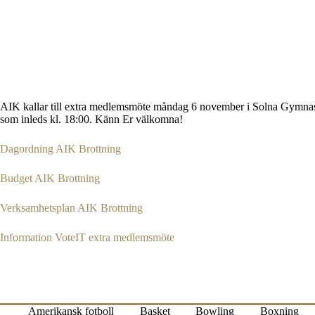
AIK kallar till extra medlemsmöte måndag 6 november i Solna Gymnasiu
som inleds kl. 18:00. Känn Er välkomna!
Dagordning AIK Brottning
Budget AIK Brottning
Verksamhetsplan AIK Brottning
Information VoteIT extra medlemsmöte
Amerikansk fotboll
Basket
Bowling
Boxning