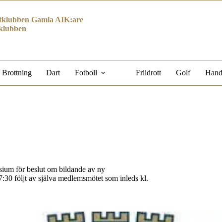
klubben Gamla AIK:are
klubben
Brottning
Dart
Fotboll
Friidrott
Golf
Hand
ium för beslut om bildande av ny
7:30 följt av själva medlemsmötet som inleds kl.