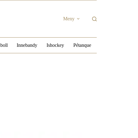
Meny
boll
Innebandy
Ishockey
Pétanque