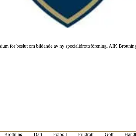
m för beslut om bildande av ny specialidrottsförening, AIK Brottning.
Brottning
Dart
Fotboll
Friidrott
Golf
Handb