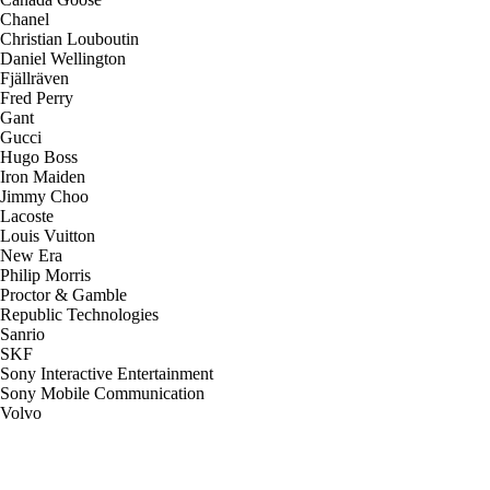
Chanel
Christian Louboutin
Daniel Wellington
Fjällräven
Fred Perry
Gant
Gucci
Hugo Boss
Iron Maiden
Jimmy Choo
Lacoste
Louis Vuitton
New Era
Philip Morris
Proctor & Gamble
Republic Technologies
Sanrio
SKF
Sony Interactive Entertainment
Sony Mobile Communication
Volvo