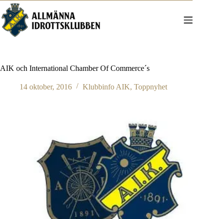
Hoppa
till
innehåll
AIK och International Chamber Of Commerce´s
14 oktober, 2016
Klubbinfo AIK
,
Toppnyhet