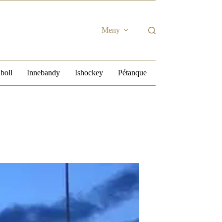
Meny
boll
Innebandy
Ishockey
Pétanque