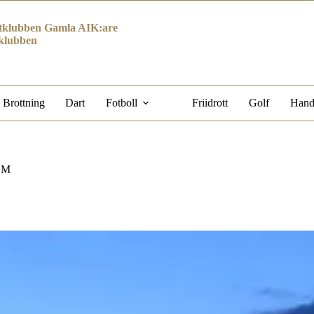
klubben Gamla AIK:are
klubben
Brottning
Dart
Fotboll
Friidrott
Golf
Hand
 SM