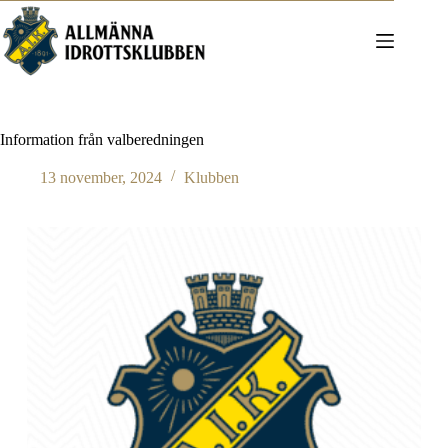
Hoppa
till
innehåll
Information från valberedningen
13 november, 2024
Klubben