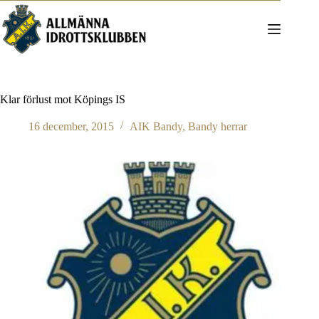
Hoppa
till
innehåll
Klar förlust mot Köpings IS
16 december, 2015
AIK Bandy
,
Bandy herrar