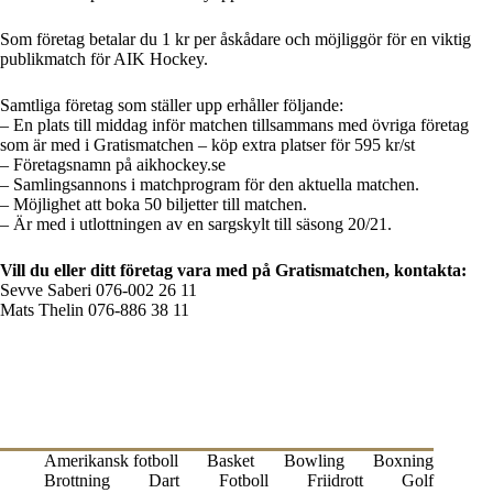
Som företag betalar du 1 kr per åskådare och möjliggör för en viktig
publikmatch för AIK Hockey.
Samtliga företag som ställer upp erhåller följande:
– En plats till middag inför matchen tillsammans med övriga företag
som är med i Gratismatchen – köp extra platser för 595 kr/st
– Företagsnamn på aikhockey.se
– Samlingsannons i matchprogram för den aktuella matchen.
– Möjlighet att boka 50 biljetter till matchen.
– Är med i utlottningen av en sargskylt till säsong 20/21.
Vill du eller ditt företag vara med på Gratismatchen, kontakta:
Sevve Saberi 076-002 26 11
Mats Thelin 076-886 38 11
Amerikansk fotboll
Basket
Bowling
Boxning
Brottning
Dart
Fotboll
Friidrott
Golf