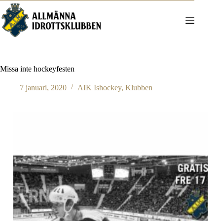
Hoppa
till
innehåll
Missa inte hockeyfesten
7 januari, 2020
AIK Ishockey
,
Klubben