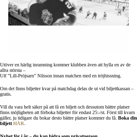
Utöver en härlig inramning kommer klubben även att hylla en av de
allra största –
Ulf ”Lill-Pröjsarn” Nilsson innan matchen med en tröjhissning.
Om det finns biljetter kvar på matchdag delas de ut vid biljettkassan –
gratis.
Vill du vara helt säker på att få en biljett och dessutom bättre platser
finns möjligheten att förboka biljetter för endast 25:-/st. Först till kvarn
gäller, ju tidigare du bokar desto bättre platser kommer du få.
Boka din
biljett
HÄR.
Nyhet för i år – du kan bidra som privatperson