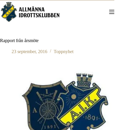
Hoppa
till
innehåll
Rapport från årsmöte
23 september, 2016
Toppnyhet