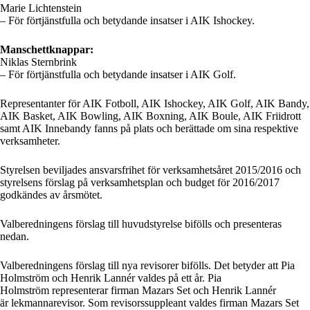
Marie Lichtenstein
– För förtjänstfulla och betydande insatser i AIK Ishockey.
Manschettknappar:
Niklas Sternbrink
– För förtjänstfulla och betydande insatser i AIK Golf.
Representanter för AIK Fotboll, AIK Ishockey, AIK Golf, AIK Bandy,
AIK Basket, AIK Bowling, AIK Boxning, AIK Boule, AIK Friidrott
samt AIK Innebandy fanns på plats och berättade om sina respektive
verksamheter.
Styrelsen beviljades ansvarsfrihet för verksamhetsåret 2015/2016 och
styrelsens förslag på verksamhetsplan och budget för 2016/2017
godkändes av årsmötet.
Valberedningens förslag till huvudstyrelse bifölls och presenteras
nedan.
Valberedningens förslag till nya revisorer bifölls. Det betyder att Pia
Holmström och Henrik Lannér valdes på ett år. Pia
Holmström representerar firman Mazars Set och Henrik Lannér
är lekmannarevisor. Som revisorssuppleant valdes firman Mazars Set