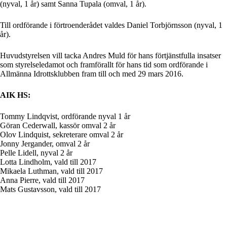
(nyval, 1 år) samt Sanna Tupala (omval, 1 år).
Till ordförande i förtroenderådet valdes Daniel Torbjörnsson (nyval, 1
år).
Huvudstyrelsen vill tacka Andres Muld för hans förtjänstfulla insatser
som styrelseledamot och framförallt för hans tid som ordförande i
Allmänna Idrottsklubben fram till och med 29 mars 2016.
AIK HS:
Tommy Lindqvist, ordförande nyval 1 år
Göran Cederwall, kassör omval 2 år
Olov Lindquist, sekreterare omval 2 år
Jonny Jergander, omval 2 år
Pelle Lidell, nyval 2 år
Lotta Lindholm, vald till 2017
Mikaela Luthman, vald till 2017
Anna Pierre, vald till 2017
Mats Gustavsson, vald till 2017