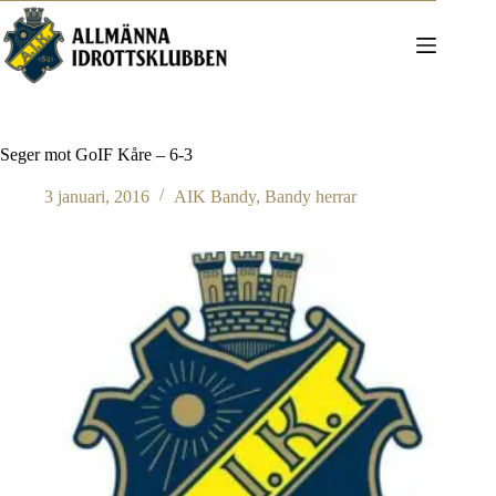
Hoppa
till
innehåll
Seger mot GoIF Kåre – 6-3
3 januari, 2016
AIK Bandy
,
Bandy herrar