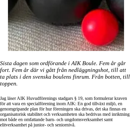
Sista dagen som ordförande i AIK Boule. Fem år går
fort. Fem år där vi gått från nedläggningshot, till att
ta plats i den svenska boulens finrum. Från botten, till
toppen.
Jag läser AIK Huvudförenings stadgars § 19, som formulerar kraven
för att vara en specialförening inom AIK: En god tillväxt miljö, en
genomgripande plan för hur föreningen ska drivas, det ska finnas en
organisatorisk stabilitet och verksamheten ska bedrivas med inriktning
mot både en omfattande barn- och ungdomsverksamhet samt
elitverksamhet på junior- och seniornivå.