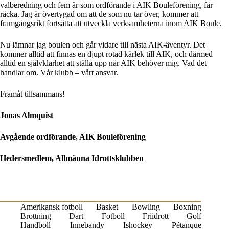
valberedning och fem år som ordförande i AIK Bouleförening, får
räcka. Jag är övertygad om att de som nu tar över, kommer att
framgångsrikt fortsätta att utveckla verksamheterna inom AIK Boule.
Nu lämnar jag boulen och går vidare till nästa AIK-äventyr. Det
kommer alltid att finnas en djupt rotad kärlek till AIK, och därmed
alltid en självklarhet att ställa upp när AIK behöver mig. Vad det
handlar om. Vår klubb – vårt ansvar.
Framåt tillsammans!
Jonas Almquist
Avgående ordförande, AIK Bouleförening
Hedersmedlem, Allmänna Idrottsklubben
Amerikansk fotboll
Basket
Bowling
Boxning
Brottning
Dart
Fotboll
Friidrott
Golf
Handboll
Innebandy
Ishockey
Pétanque