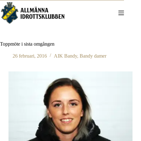
Hoppa
till
innehåll
Toppmöte i sista omgången
26 februari, 2016
AIK Bandy
,
Bandy damer