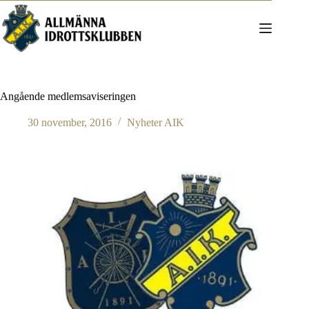
Hoppa
till
innehåll
Angående medlemsaviseringen
30 november, 2016
Nyheter AIK