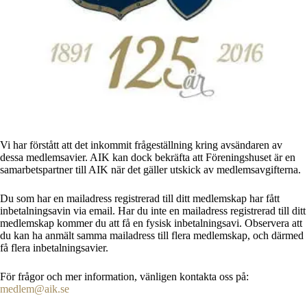
Vi har förstått att det inkommit frågeställning kring avsändaren av
dessa medlemsavier. AIK kan dock bekräfta att Föreningshuset är en
samarbetspartner till AIK när det gäller utskick av medlemsavgifterna.
Du som har en mailadress registrerad till ditt medlemskap har fått
inbetalningsavin via email. Har du inte en mailadress registrerad till ditt
medlemskap kommer du att få en fysisk inbetalningsavi. Observera att
du kan ha anmält samma mailadress till flera medlemskap, och därmed
få flera inbetalningsavier.
För frågor och mer information, vänligen kontakta oss på:
medlem@aik.se