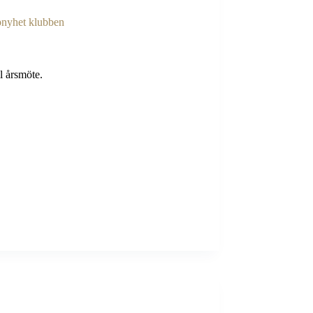
nyhet klubben
 årsmöte.