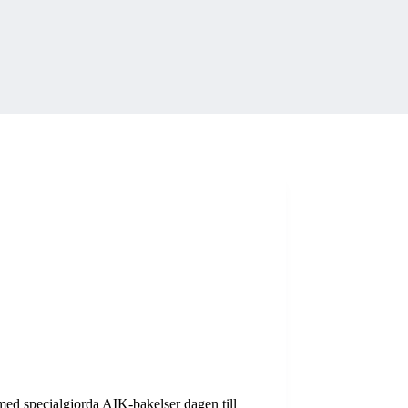
 med specialgjorda AIK-bakelser dagen till