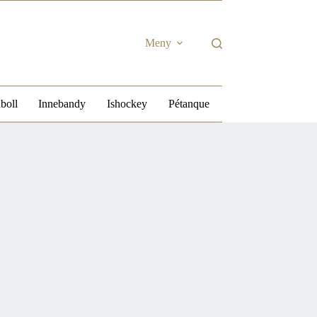
Meny
boll
Innebandy
Ishockey
Pétanque