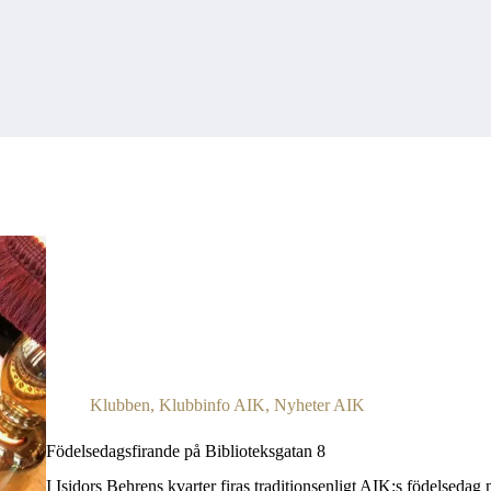
Klubben
,
Klubbinfo AIK
,
Nyheter AIK
Födelsedagsfirande på Biblioteksgatan 8
I Isidors Behrens kvarter firas traditionsenligt AIK:s födelsedag