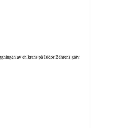
läggningen av en krans på Isidor Behrens grav