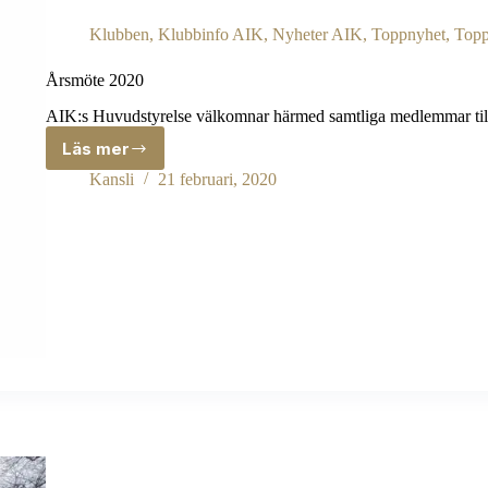
Klubben
,
Klubbinfo AIK
,
Nyheter AIK
,
Toppnyhet
,
Topp
Årsmöte 2020
AIK:s Huvudstyrelse välkomnar härmed samtliga medlemmar till
Läs mer
Årsmöte
2020
Kansli
21 februari, 2020