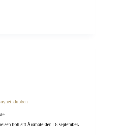
nyhet klubben
öte
relsen höll sitt Årsmöte den 18 september.