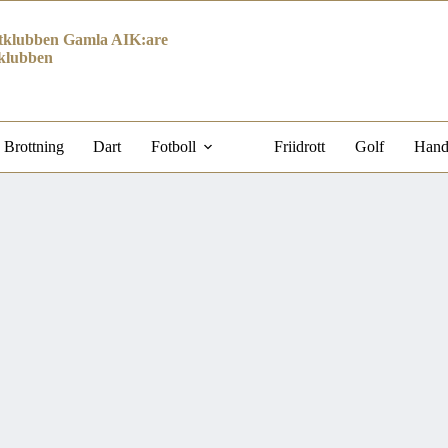
klubben Gamla AIK:are
klubben
Brottning
Dart
Fotboll
Friidrott
Golf
Hand