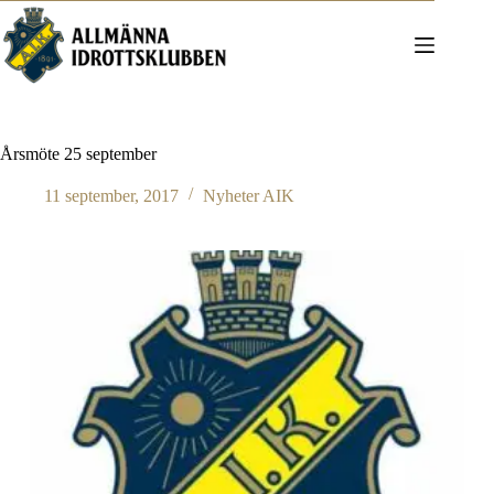
Hoppa
till
innehåll
Årsmöte 25 september
11 september, 2017
Nyheter AIK