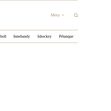
Meny
boll
Innebandy
Ishockey
Pétanque