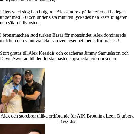
I återkvalet slog han bulgaren Aleksandrov på fall efter att ha legat
under med 5-0 och under sista minuten lyckades han kasta bulgaren
och säkra fallvinsten.
I bronsmatchen stod turken Basar för motståndet. Alex dominerade
matchen och vann via teknisk överlägsenhet med siffrorna 12-3.
Stort grattis till Alex Kessidis och coacherna Jimmy Samuelsson och
David Swierad till den första mästerskapsmedaljen som senior.
Alex och storebror tillika ordförande för AIK Brottning Leon Bjurberg
Kessidis