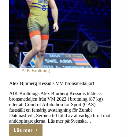
AIK Brottning
Alex Bjurberg Kessidis VM-bronsmedaljör!
AIK Brottnings Alex Bjurberg Kessidis tilldelas
bronsmedaljen från VM 2022 i brottning (87 kg)
efter att Court of Arbitration for Sport (CAS)
fastställt en femårig avstängning för Zurabi
Datunashvili, Serbien till följd av allvarliga brott mot
antidopingreglerna. Läs mer på:Svenska…
Läs mer
Alex