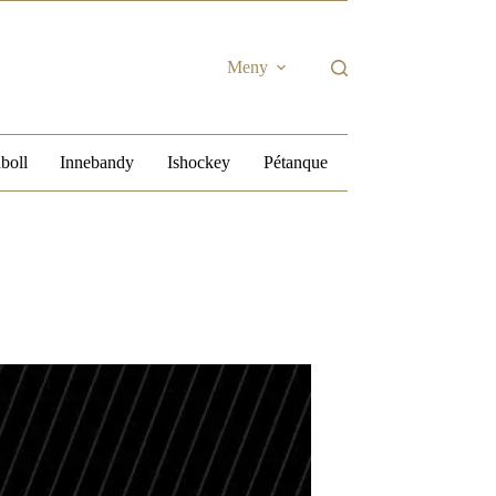
Meny
boll
Innebandy
Ishockey
Pétanque