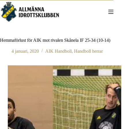
Hoppa
till
innehåll
Hemmaförlust för AIK mot rivalen Skånela IF 25-34 (10-14)
4 januari, 2020
AIK Handboll
,
Handboll herrar