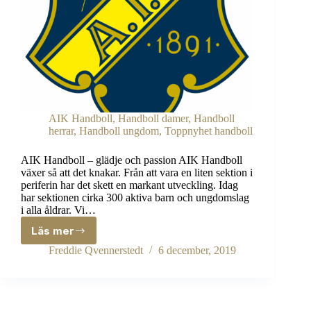
AIK Handboll
,
Handboll damer
,
Handboll
herrar
,
Handboll ungdom
,
Toppnyhet handboll
AIK Handboll – glädje och passion AIK Handboll
växer så att det knakar. Från att vara en liten sektion i
periferin har det skett en markant utveckling. Idag
har sektionen cirka 300 aktiva barn och ungdomslag
i alla åldrar. Vi…
Läs mer
Freddie Qvennerstedt
6 december, 2019