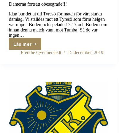
Damerna fortsatt obesegrade!!!
Idag bar det ut till Tyresö för match för vårt starka
damlag. Vi ställdes mot ett Tyresö som förra helgen
var uppe i Boden och spelade 17-17 och Boden som
innan denna match vann mot Tumba! Så de var
ingen…
Läs mer
Damerna
fortsatt
Freddie Qvennerstedt
15 december, 2019
obesegrade!!!