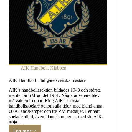
AIK Handboll
,
Klubben
AIK Handboll – tidigare svenska mästare
AIK:s handbollssektion bildades 1943 och största
meriten är SM-guldet 1951. Några år senare blev
målvakten Lennart Ring AIK:s största
handbollsspelare genom alla tider, med bland annat
60 A-landskamper och tre VM-medaljer. Lennart
spelade alltid, även i landskamperna, med sin AIK-
tröja.…
Läs mer