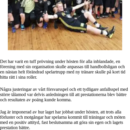
Det har varit en tuff prövning under hösten för alla inblandade, en
förening med sin organisation skulle anpassas till handbollsligan och
en nästan helt förändrad spelartrupp med ny tränare skulle på kort tid
hitta rätt i sina roller.
Några justeringar av vårt försvarsspel och ett tydligare anfallsspel med
större tålamod var delvis anledningen till att prestationerna blev bättre
och resultaten av poäng kunde komma.
Jag är imponerad av hur laget har jobbat under hösten, att trots alla
förluster och motgångar har spelarna kommit till träningar och möten
med en positiv attityd, fast beslutsamma att göra sin egen och lagets
prestation bättre.