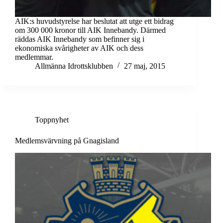
AIK:s huvudstyrelse har beslutat att utge ett bidrag
om 300 000 kronor till AIK Innebandy. Därmed
räddas AIK Innebandy som befinner sig i
ekonomiska svårigheter av AIK och dess
medlemmar.
Allmänna Idrottsklubben
27 maj, 2015
Toppnyhet
Medlemsvärvning på Gnagisland