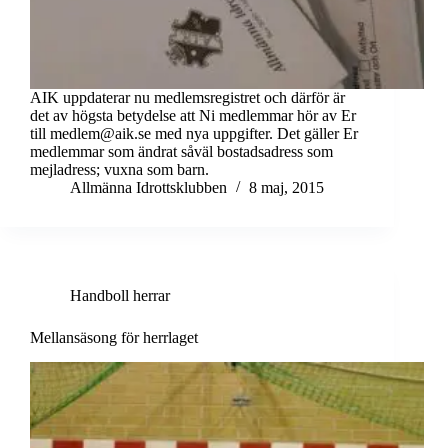
AIK uppdaterar nu medlemsregistret och därför är
det av högsta betydelse att Ni medlemmar hör av Er
till medlem@aik.se med nya uppgifter. Det gäller Er
medlemmar som ändrat såväl bostadsadress som
mejladress; vuxna som barn.
Allmänna Idrottsklubben
8 maj, 2015
Handboll herrar
Mellansäsong för herrlaget