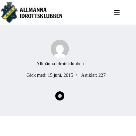
Hoppa
till
innehåll
Allmänna Idrottsklubben
Gick med: 15 juni, 2015
Artiklar: 227