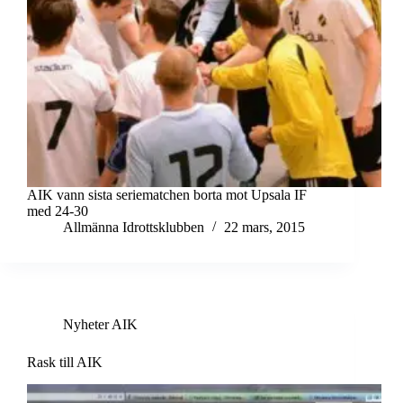
AIK vann sista seriematchen borta mot Upsala IF
med 24-30
Allmänna Idrottsklubben
22 mars, 2015
Nyheter AIK
Rask till AIK