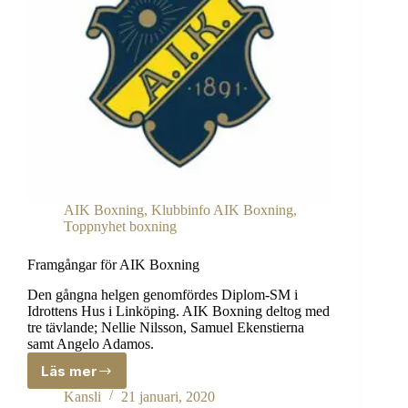
AIK Boxning
,
Klubbinfo AIK Boxning
,
Toppnyhet boxning
Framgångar för AIK Boxning
Den gångna helgen genomfördes Diplom-SM i
Idrottens Hus i Linköping. AIK Boxning deltog med
tre tävlande; Nellie Nilsson, Samuel Ekenstierna
samt Angelo Adamos.
Läs mer
Framgångar
för
Kansli
21 januari, 2020