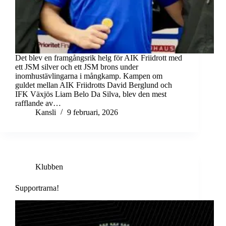
Det blev en framgångsrik helg för AIK Friidrott med
ett JSM silver och ett JSM brons under
inomhustävlingarna i mångkamp. Kampen om
guldet mellan AIK Friidrotts David Berglund och
IFK Växjös Liam Belo Da Silva, blev den mest
rafflande av…
Kansli
9 februari, 2026
Klubben
Supportrarna!