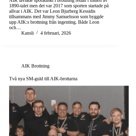
AIK tävlade sporadiskt i brottning redan i mitten av
1890-talet men det var 2017 som sporten startade på
allvar i AIK. Det var Leon Bjurberg Kessidis
tillsammans med Jimmy Samuelsson som byggde
upp AIK:s brottning från ingenting. Både Leon
och…
Kansli
4 februari, 2026
AIK Brottning
Två nya SM-guld till AIK-brottarna