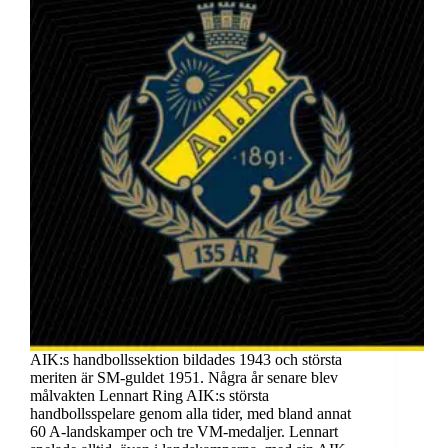
AIK:s handbollssektion bildades 1943 och största
meriten är SM-guldet 1951. Några år senare blev
målvakten Lennart Ring AIK:s största
handbollsspelare genom alla tider, med bland annat
60 A-landskamper och tre VM-medaljer. Lennart