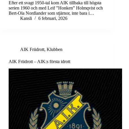
Efter ett svagt 1950-tal kom AIK tillbaka till högsta
serien 1960 och med Leif ”Honken” Holmqvist och
Bert-Ola Nordlander som stjärnor, inte bara i…
Kansli
6 februari, 2026
AIK Friidrott
,
Klubben
AIK Friidrott – AIK:s första idrott