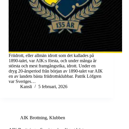
Friidrott, eller allmän idrott som det kallades på
1890-talet, var AIK:s första, och under många år
största och mest framgångsrika, idrott. Under en
dryg 20-årsperiod från början av 1890-talet var AIK
en av landets bästa friidrottsklubbar. Patrik Löfgren
var Sveriges…
Kansli
5 februari, 2026
AIK Brottning
,
Klubben