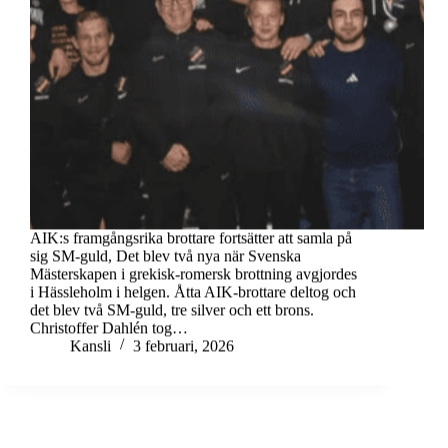
AIK:s framgångsrika brottare fortsätter att samla på
sig SM-guld, Det blev två nya när Svenska
Mästerskapen i grekisk-romersk brottning avgjordes
i Hässleholm i helgen. Åtta AIK-brottare deltog och
det blev två SM-guld, tre silver och ett brons.
Christoffer Dahlén tog…
Kansli
3 februari, 2026