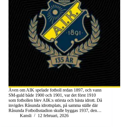
Även om AIK spelade fotboll redan 1897, och vann
SM-guld både 1900 och 1901, var det först 1910
som fotbollen blev AIK:s största och bästa idrott. Då
invigdes Råsunda idrottsplats, på samma ställe där
Råsunda Fotbollsstadion skulle byggas 1937, den…
Kansli
12 februari, 2026