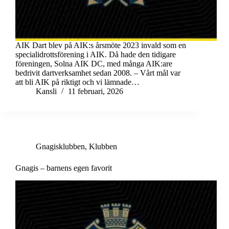
AIK Dart blev på AIK:s årsmöte 2023 invald som en
specialidrottsförening i AIK. Då hade den tidigare
föreningen, Solna AIK DC, med många AIK:are
bedrivit dartverksamhet sedan 2008. – Vårt mål var
att bli AIK på riktigt och vi lämnade…
Kansli
11 februari, 2026
Gnagisklubben
,
Klubben
Gnagis – barnens egen favorit