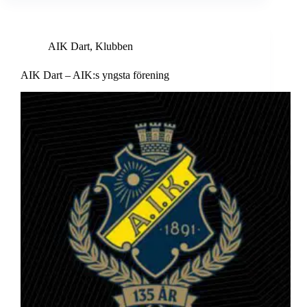
AIK Dart
,
Klubben
AIK Dart – AIK:s yngsta förening