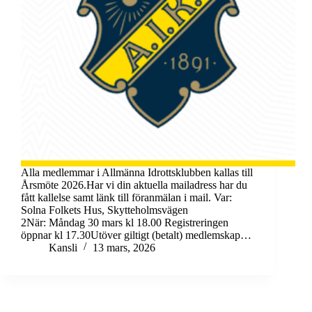
Alla medlemmar i Allmänna Idrottsklubben kallas till
Årsmöte 2026.Har vi din aktuella mailadress har du
fått kallelse samt länk till föranmälan i mail. Var:
Solna Folkets Hus, Skytteholmsvägen
2När: Måndag 30 mars kl 18.00 Registreringen
öppnar kl 17.30Utöver giltigt (betalt) medlemskap…
Kansli
13 mars, 2026