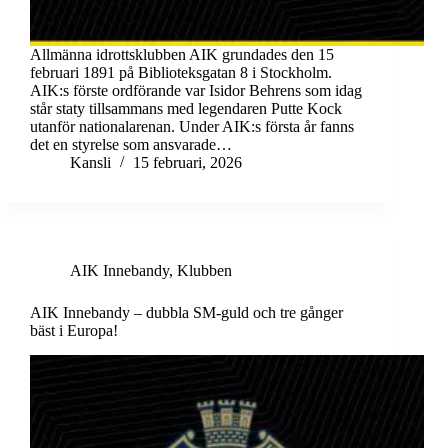
Allmänna idrottsklubben AIK grundades den 15
februari 1891 på Biblioteksgatan 8 i Stockholm.
AIK:s förste ordförande var Isidor Behrens som idag
står staty tillsammans med legendaren Putte Kock
utanför nationalarenan. Under AIK:s första år fanns
det en styrelse som ansvarade…
Kansli
15 februari, 2026
AIK Innebandy
,
Klubben
AIK Innebandy – dubbla SM-guld och tre gånger
bäst i Europa!