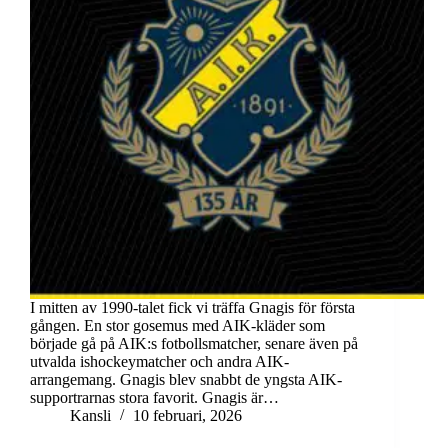
I mitten av 1990-talet fick vi träffa Gnagis för första
gången. En stor gosemus med AIK-kläder som
började gå på AIK:s fotbollsmatcher, senare även på
utvalda ishockeymatcher och andra AIK-
arrangemang. Gnagis blev snabbt de yngsta AIK-
supportrarnas stora favorit. Gnagis är…
Kansli
10 februari, 2026