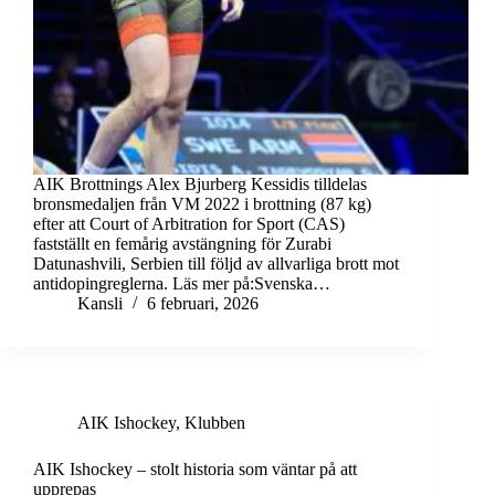
AIK Brottnings Alex Bjurberg Kessidis tilldelas
bronsmedaljen från VM 2022 i brottning (87 kg)
efter att Court of Arbitration for Sport (CAS)
fastställt en femårig avstängning för Zurabi
Datunashvili, Serbien till följd av allvarliga brott mot
antidopingreglerna. Läs mer på:Svenska…
Kansli
6 februari, 2026
AIK Ishockey
,
Klubben
AIK Ishockey – stolt historia som väntar på att
upprepas