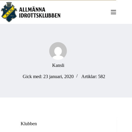
Hoppa
till
innehåll
Kansli
Gick med: 23 januari, 2020
Artiklar: 582
Klubben