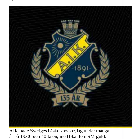
AIK hade Sveriges bästa ishockeylag under många
år på 1930- och 40-talen, med bl.a. fem SM-guld.