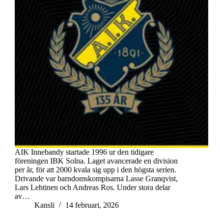
AIK Innebandy startade 1996 ur den tidigare
föreningen IBK Solna. Laget avancerade en division
per år, för att 2000 kvala sig upp i den högsta serien.
Drivande var barndomskompisarna Lasse Granqvist,
Lars Lehtinen och Andreas Ros. Under stora delar
av…
Kansli
14 februari, 2026