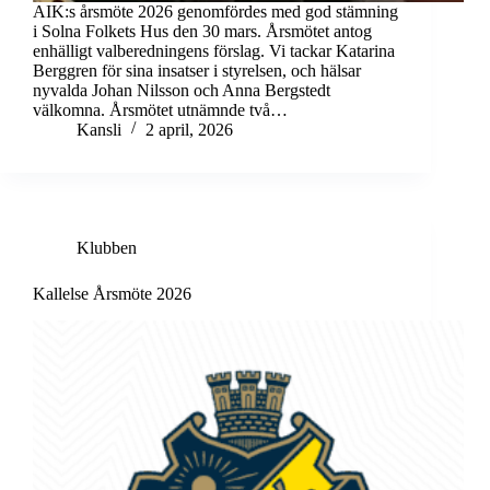
AIK:s årsmöte 2026 genomfördes med god stämning
i Solna Folkets Hus den 30 mars. Årsmötet antog
enhälligt valberedningens förslag. Vi tackar Katarina
Berggren för sina insatser i styrelsen, och hälsar
nyvalda Johan Nilsson och Anna Bergstedt
välkomna. Årsmötet utnämnde två…
Kansli
2 april, 2026
Klubben
Kallelse Årsmöte 2026