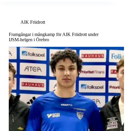
AIK Friidrott
Framgångar i mångkamp för AIK Friidrott under
IJSM-helgen i Örebro