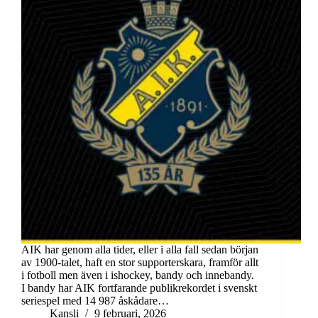
AIK har genom alla tider, eller i alla fall sedan början
av 1900-talet, haft en stor supporterskara, framför allt
i fotboll men även i ishockey, bandy och innebandy.
I bandy har AIK fortfarande publikrekordet i svenskt
seriespel med 14 987 åskådare…
Kansli
9 februari, 2026