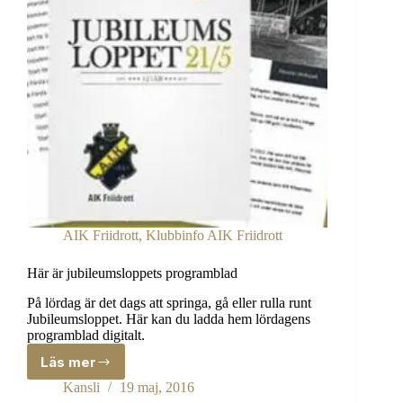
AIK Friidrott
,
Klubbinfo AIK Friidrott
Här är jubileumsloppets programblad
På lördag är det dags att springa, gå eller rulla runt
Jubileumsloppet. Här kan du ladda hem lördagens
programblad digitalt.
Läs mer
Här
är
Kansli
19 maj, 2016