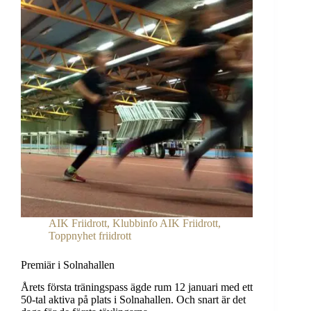
AIK Friidrott
,
Klubbinfo AIK Friidrott
,
Toppnyhet friidrott
Premiär i Solnahallen
Årets första träningspass ägde rum 12 januari med ett
50-tal aktiva på plats i Solnahallen. Och snart är det