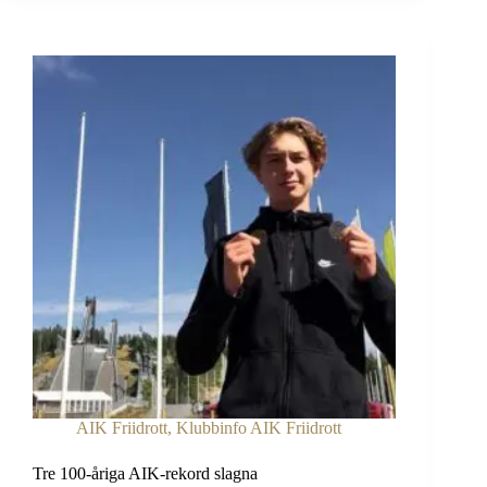
Friidrott
AIK Friidrott
,
Klubbinfo AIK Friidrott
Tre 100-åriga AIK-rekord slagna