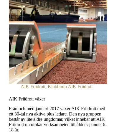
AIK Friidrott
,
Klubbinfo AIK Friidrott
AIK Friidrott växer
Från och med januari 2017 växer AIK Friidrott med
ett 30-tal nya aktiva plus ledare. Den nya gruppen
består av lite äldre ungdomar, vilket innebär att AIK
Friidrott nu utökar verksamheten till åldersspannet 6-
18 år.