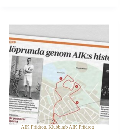
jubileumsloppets
programblad
AIK Friidrott
,
Klubbinfo AIK Friidrott