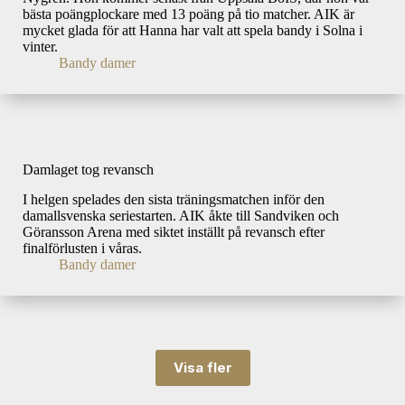
bästa poängplockare med 13 poäng på tio matcher. AIK är
mycket glada för att Hanna har valt att spela bandy i Solna i
vinter.
Bandy damer
Damlaget tog revansch
I helgen spelades den sista träningsmatchen inför den
damallsvenska seriestarten. AIK åkte till Sandviken och
Göransson Arena med siktet inställt på revansch efter
finalförlusten i våras.
Bandy damer
Visa fler