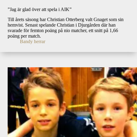
”Jag är glad över att spela i AIK”
Till årets säsong har Christian Otterberg valt Gnaget som sin
hemvist. Senast spelande Christian i Djurgården där han
svarade för femton poäng på nio matcher, ett snitt på 1,66
poäng per match.
Bandy herrar