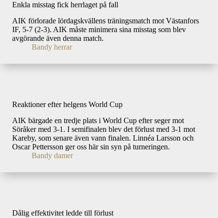
Enkla misstag fick herrlaget på fall
AIK förlorade lördagskvällens träningsmatch mot Västanfors
IF, 5-7 (2-3). AIK måste minimera sina misstag som blev
avgörande även denna match.
Bandy herrar
Reaktioner efter helgens World Cup
AIK bärgade en tredje plats i World Cup efter seger mot
Söråker med 3-1. I semifinalen blev det förlust med 3-1 mot
Kareby, som senare även vann finalen. Linnéa Larsson och
Oscar Pettersson ger oss här sin syn på turneringen.
Bandy damer
Dålig effektivitet ledde till förlust