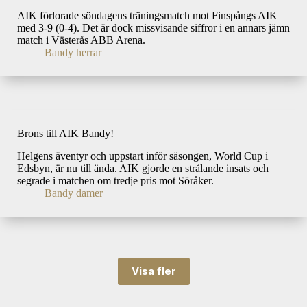
AIK förlorade söndagens träningsmatch mot Finspångs AIK
med 3-9 (0-4). Det är dock missvisande siffror i en annars jämn
match i Västerås ABB Arena.
Bandy herrar
Brons till AIK Bandy!
Helgens äventyr och uppstart inför säsongen, World Cup i
Edsbyn, är nu till ända. AIK gjorde en strålande insats och
segrade i matchen om tredje pris mot Söråker.
Bandy damer
Visa fler