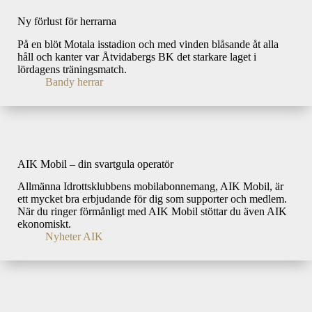
Ny förlust för herrarna
På en blöt Motala isstadion och med vinden blåsande åt alla
håll och kanter var Åtvidabergs BK det starkare laget i
lördagens träningsmatch.
Bandy herrar
AIK Mobil – din svartgula operatör
Allmänna Idrottsklubbens mobilabonnemang, AIK Mobil, är
ett mycket bra erbjudande för dig som supporter och medlem.
När du ringer förmånligt med AIK Mobil stöttar du även AIK
ekonomiskt.
Nyheter AIK