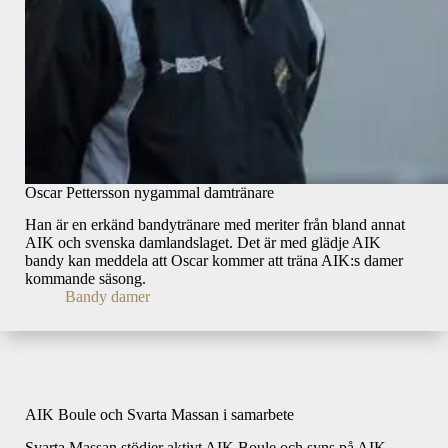
Oscar Pettersson nygammal damtränare
Han är en erkänd bandytränare med meriter från bland annat
AIK och svenska damlandslaget. Det är med glädje AIK
bandy kan meddela att Oscar kommer att träna AIK:s damer
kommande säsong.
Bandy damer
AIK Boule och Svarta Massan i samarbete
Svarta Massan stödjer aktivt AIK Boule och syns på AIK