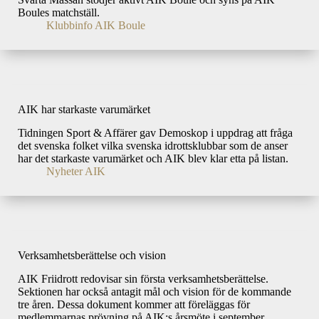
Boules matchställ.
Klubbinfo AIK Boule
AIK har starkaste varumärket
Tidningen Sport & Affärer gav Demoskop i uppdrag att fråga
det svenska folket vilka svenska idrottsklubbar som de anser
har det starkaste varumärket och AIK blev klar etta på listan.
Nyheter AIK
Verksamhetsberättelse och vision
AIK Friidrott redovisar sin första verksamhetsberättelse.
Sektionen har också antagit mål och vision för de kommande
tre åren. Dessa dokument kommer att föreläggas för
medlemmarnas prövning på AIK:s årsmöte i september.