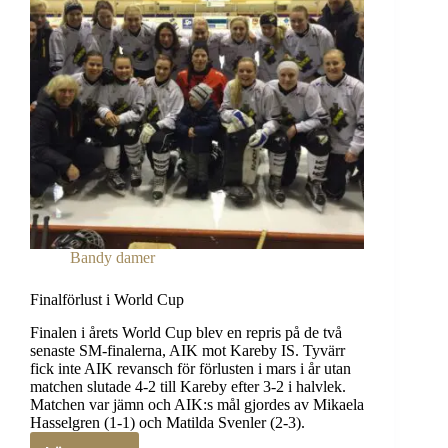
Bandy damer
Finalförlust i World Cup
Finalen i årets World Cup blev en repris på de två
senaste SM-finalerna, AIK mot Kareby IS. Tyvärr
fick inte AIK revansch för förlusten i mars i år utan
matchen slutade 4-2 till Kareby efter 3-2 i halvlek.
Matchen var jämn och AIK:s mål gjordes av Mikaela
Hasselgren (1-1) och Matilda Svenler (2-3).