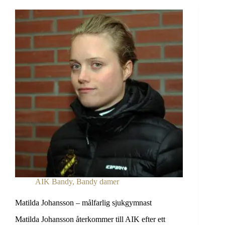
från
Ljusdal
AIK Bandy
,
Bandy damer
Matilda Johansson – målfarlig sjukgymnast
Matilda Johansson återkommer till AIK efter ett