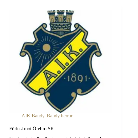
AIK Bandy
,
Bandy herrar
Förlust mot Örebro SK