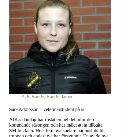
AIK Bandy
,
Bandy damer
Sara Adolfsson – veterinärstudent på is
AIK:s damlag har rustat en hel del inför den
kommande säsongen och har målet att ta tillbaka
SM-bucklan. Hela fem nya spelare har anslutit till
truppen och endast två har försvunnit. En av de nya