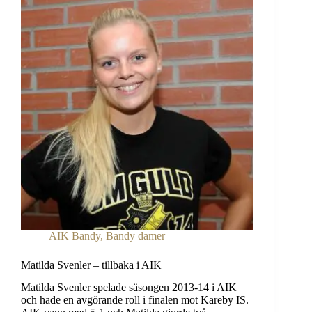
AIK Bandy
,
Bandy damer
Matilda Svenler – tillbaka i AIK
Matilda Svenler spelade säsongen 2013-14 i AIK
och hade en avgörande roll i finalen mot Kareby IS.