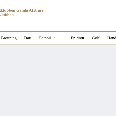
klubben Gamla AIK:are
klubben
Brottning
Dart
Fotboll
Friidrott
Golf
Hand