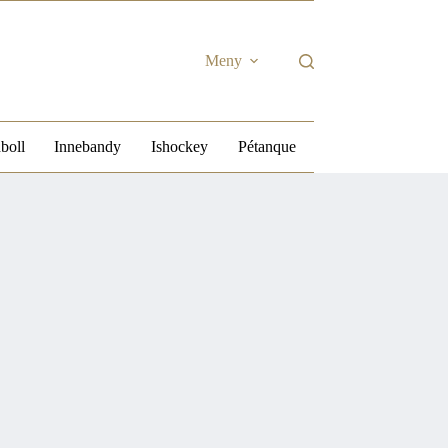
Meny
boll
Innebandy
Ishockey
Pétanque