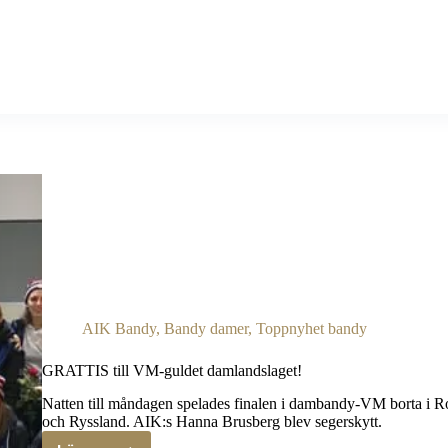
AIK Bandy
,
Bandy damer
,
Toppnyhet bandy
GRATTIS till VM-guldet damlandslaget!
Natten till måndagen spelades finalen i dambandy-VM borta i R
och Ryssland. AIK:s Hanna Brusberg blev segerskytt.