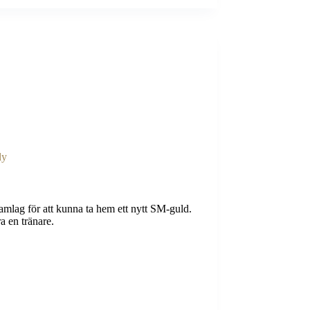
dy
mlag för att kunna ta hem ett nytt SM-guld.
a en tränare.