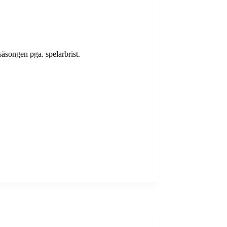
äsongen pga. spelarbrist.