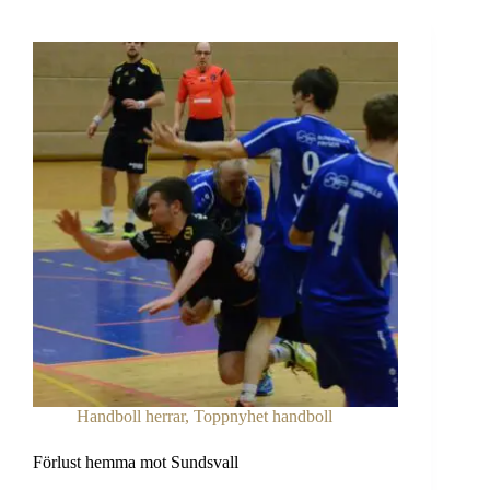
Handboll herrar
,
Toppnyhet handboll
Förlust hemma mot Sundsvall