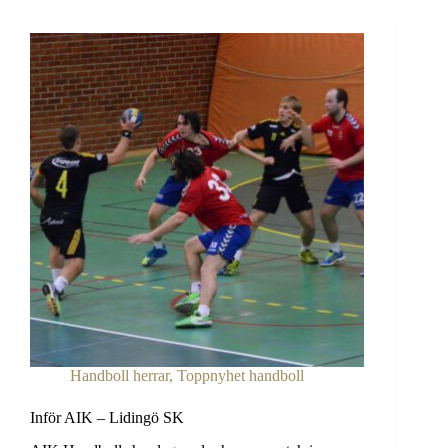
Handboll herrar
,
Toppnyhet handboll
Inför AIK – Lidingö SK