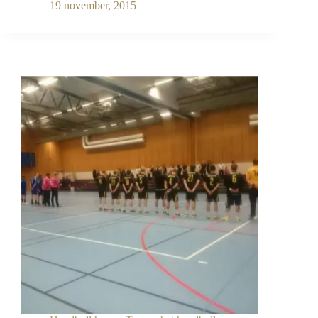
–
19 november, 2015
AIK