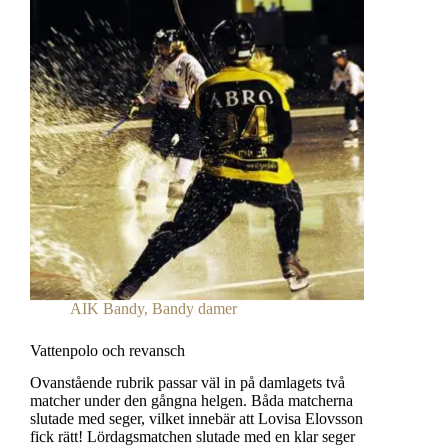
AIK Bandy
,
Bandy damer
Vattenpolo och revansch
Ovanstående rubrik passar väl in på damlagets två
matcher under den gångna helgen. Båda matcherna
slutade med seger, vilket innebär att Lovisa Elovsson
fick rätt! Lördagsmatchen slutade med en klar seger