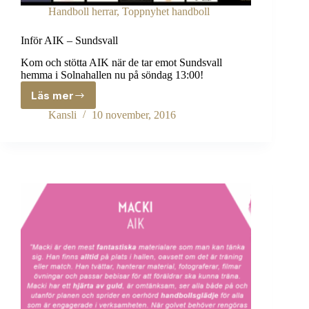
Handboll herrar
,
Toppnyhet handboll
Inför AIK – Sundsvall
Kom och stötta AIK när de tar emot Sundsvall
hemma i Solnahallen nu på söndag 13:00!
Läs mer
Inför
AIK
Kansli
10 november, 2016
–
Sundsvall