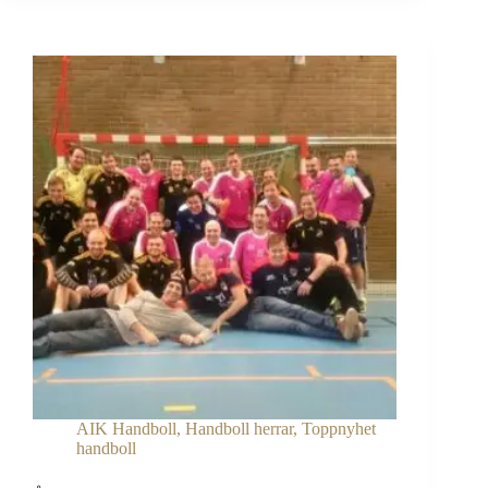
AIK Handboll
,
Handboll herrar
,
Toppnyhet
handboll