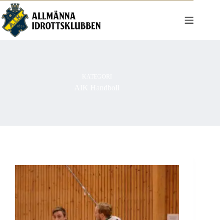
Hoppa
till
innehåll
KATEGORI
AIK Handboll