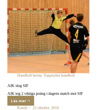
Handboll herrar
,
Toppnyhet handboll
AIK slog SIF
AIK tog 2 viktiga poäng i dagens match mot SIF
Läs mer
AIK
slog
Kansli
22 oktober, 2016