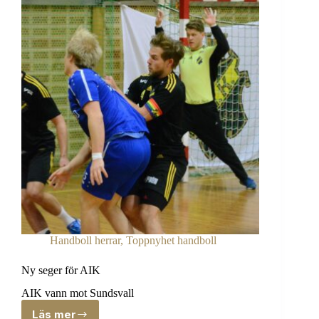
Handboll herrar
,
Toppnyhet handboll
Ny seger för AIK
AIK vann mot Sundsvall
Läs mer